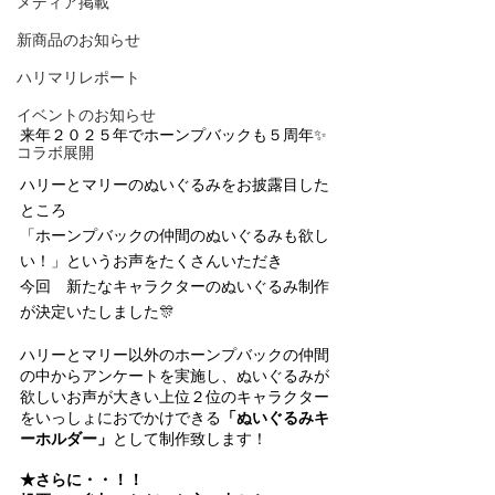
メディア掲載
新商品のお知らせ
ハリマリレポート
イベントのお知らせ
来年２０２５年でホーンプバックも５周年✨
コラボ展開
ハリーとマリーのぬいぐるみをお披露目した
ところ
「ホーンプバックの仲間のぬいぐるみも欲し
い！」というお声をたくさんいただき
今回　新たなキャラクターのぬいぐるみ制作
が決定いたしました🎊
ハリーとマリー以外のホーンプバックの仲間
の中からアンケートを実施し、ぬいぐるみが
欲しいお声が大きい上位２位のキャラクター
をいっしょにおでかけできる
「ぬいぐるみキ
ーホルダー」
として制作致します！
★さらに・・！！