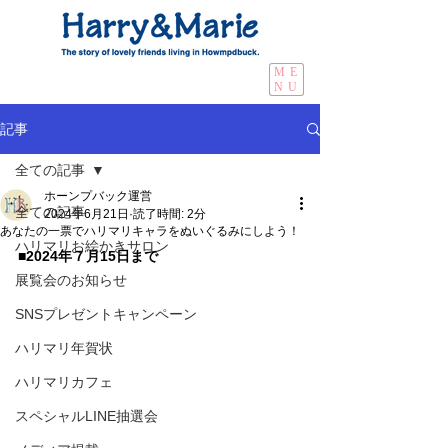
ME
NU
記事
全ての記事
ホーンプバック運営
全ての記事
2024年6月21日
読了時間: 2分
あなたの一票でハリマリキャラをぬいぐるみにしよう！
ハリマリお絵かきサロン
■2024年７月15日まで
展覧会のお知らせ
SNSプレゼントキャンペーン
ハリマリ年賀状
ハリマリカフェ
スペシャルLINE抽選会