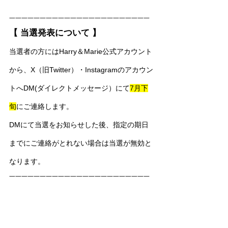
一一一一一一一一一一一一一一一一一一一一一一一
【 当選発表について 】
当選者の方にはHarry＆Marie公式アカウント
から、X（旧Twitter）・Instagramのアカウン
トへDM(ダイレクトメッセージ）にて
7月下
旬
にご連絡します。
DMにて当選をお知らせした後、指定の期日
までにご連絡がとれない場合は当選が無効と
なります。
一一一一一一一一一一一一一一一一一一一一一一一