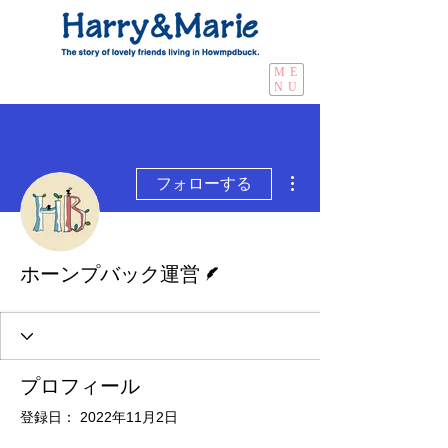
ME
NU
その他
フォローする
脚本
ホーンプバック運営
プロフィール
登録日： 2022年11月2日