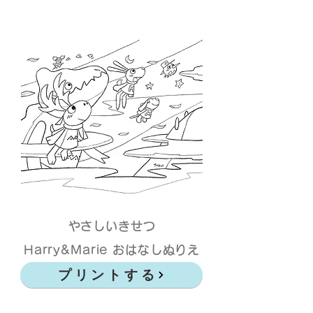
やさしいきせつ
Harry&Marie おはなしぬりえ
プリントする