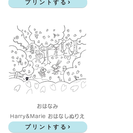
プリントする
おはなみ
Harry&Marie おはなしぬりえ
プリントする