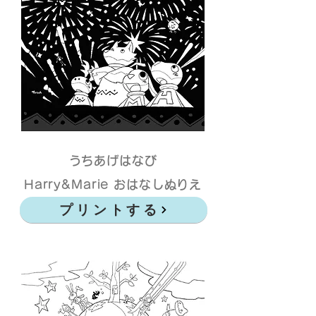
うちあげはなび
Harry&Marie おはなしぬりえ
プリントする