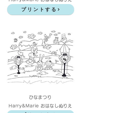
プリントする
ひなまつり
Harry&Marie おはなしぬりえ