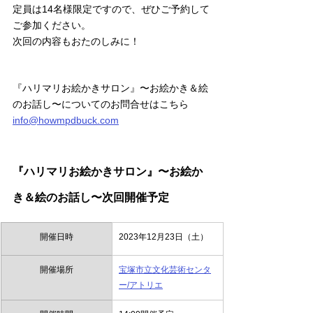
定員は14名様限定ですので、ぜひご予約して
ご参加ください。
次回の内容もおたのしみに！
『ハリマリお絵かきサロン』〜お絵かき＆絵
のお話し〜についてのお問合せはこちら
info@howmpdbuck.com
『ハリマリお絵かきサロン』〜お絵か
き＆絵のお話し〜次回開催予定
開催日時
2023年12月23日（土）
開催場所
宝塚市立文化芸術センタ
ー/アトリエ