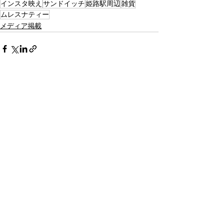
インスタ映え
サンドイッチ
姫路駅周辺
雑貨
ムレスナティー
メディア掲載
すべて表示
最新記事