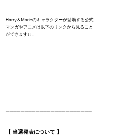
Harry＆Marieのキャラクターが登場する公式
マンガやアニメは以下のリンクから見ること
ができます↓↓↓
一一一一一一一一一一一一一一一一一一一一一一一
【 当選発表について 】