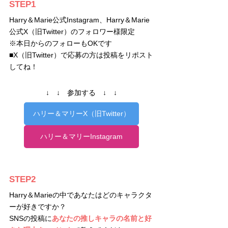
STEP1
Harry＆Marie公式Instagram、Harry＆Marie
公式X（旧Twitter）のフォロワー様限定
※本日からのフォローもOKです
■X（旧Twitter）で応募の方は投稿をリポスト
してね！
　↓　↓　参加する　↓　↓　
ハリー＆マリーX（旧Twitter）
ハリー＆マリーInstagram
STEP2
Harry＆Marieの中であなたはどのキャラクタ
ーが好きですか？
SNSの投稿に
あなたの推しキャラの名前と好