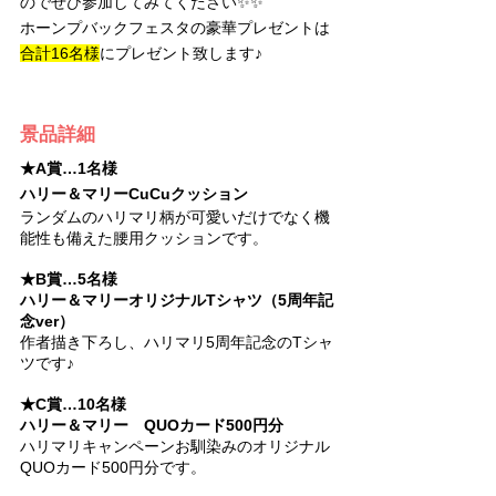
のでぜひ参加してみてください✨✨
ホーンプバックフェスタの豪華プレゼントは
合計16名様
にプレゼント致します♪
景品詳細
★A賞…1名様
ハリー＆マリーCuCuクッション
ランダムのハリマリ柄が可愛いだけでなく機
能性も備えた腰用クッションです。
★B賞…5名様
ハリー＆マリーオリジナルTシャツ（5周年記
念ver）
作者描き下ろし、ハリマリ5周年記念のTシャ
ツです♪
★C賞…10名様
ハリー＆マリー　QUOカード500円分
ハリマリキャンペーンお馴染みのオリジナル
QUOカード500円分です。