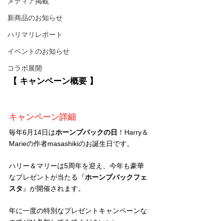
メディア掲載
新商品のお知らせ
ハリマリレポート
イベントのお知らせ
コラボ展開
【 キャンペーン概要 】
キャンペーン詳細
毎年6月14日は
ホーンプバックの日
！Harry＆
Marieの作者masashikiのお誕生日です。
ハリー＆マリーは5周年を迎え、今年も豪華
なプレゼントが当たる『
ホーンプバックフェ
スタ
』が開催されます。
年に一度の特別なプレゼントキャンペーンな