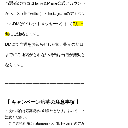
当選者の方にはHarry＆Marie公式アカウント
から、X（旧Twitter）・Instagramのアカウン
トへDM(ダイレクトメッセージ）にて
7月上
旬
にご連絡します。
DMにて当選をお知らせした後、指定の期日
までにご連絡がとれない場合は当選が無効と
なります。
一一一一一一一一一一一一一一一一一一一一一一一
【 キャンペーン応募の注意事項 】
＊次の場合は応募資格の対象外となりますので、ご
注意ください。
・ご当選発表時にInstagram・X（旧Twitter）のアカ