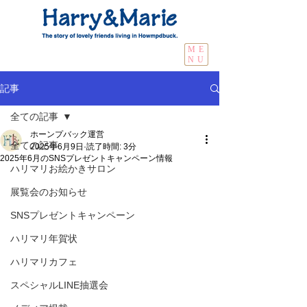
ME
NU
記事
全ての記事
ホーンプバック運営
全ての記事
2025年6月9日
読了時間: 3分
2025年6月のSNSプレゼントキャンペーン情報
ハリマリお絵かきサロン
展覧会のお知らせ
SNSプレゼントキャンペーン
ハリマリ年賀状
ハリマリカフェ
スペシャルLINE抽選会