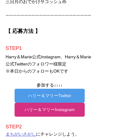
三日月のおでかけサコッシュ👜
一一一一一一一一一一一一一一一一一一一一一一一
【 応募方法 】
STEP1
Harry＆Marie公式Instagram、Harry＆Marie
公式Twitterのフォロワー様限定
​※本日からのフォローもOKです
参加する↓↓↓↓
ハリー＆マリーTwitter
ハリー＆マリーInstagram
STEP2
まちがいさがし
にチャレンジしよう。