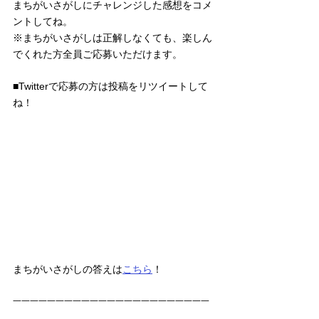
まちがいさがしにチャレンジした感想をコメ
ントしてね。
※まちがいさがしは正解しなくても、楽しん
でくれた方全員ご応募いただけます。
■Twitterで応募の方は投稿をリツイートして
ね！
まちがいさがしの答えは
こちら
！
一一一一一一一一一一一一一一一一一一一一一一一