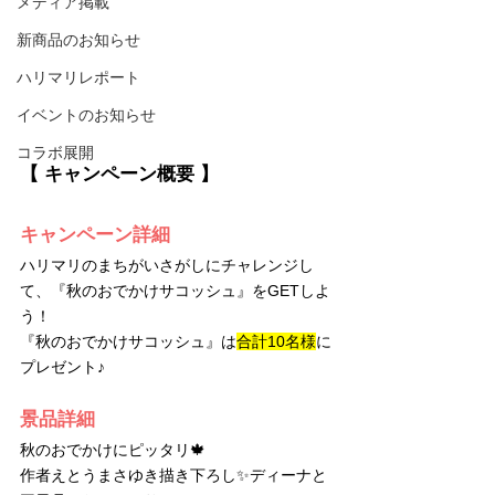
メディア掲載
新商品のお知らせ
ハリマリレポート
イベントのお知らせ
コラボ展開
【 キャンペーン概要 】
キャンペーン詳細
ハリマリのまちがいさがしにチャレンジし
て、『秋のおでかけサコッシュ』をGETしよ
う！
『秋のおでかけサコッシュ』は
合計10名様
に
プレゼント♪
景品詳細
秋のおでかけにピッタリ🍁
作者えとうまさゆき描き下ろし✨ディーナと