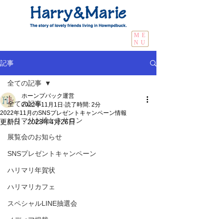
ME
NU
記事
全ての記事
ホーンプバック運営
全ての記事
2022年11月1日
読了時間: 2分
2022年11月のSNSプレゼントキャンペーン情報
ハリマリお絵かきサロン
更新日：
2023年4月26日
展覧会のお知らせ
SNSプレゼントキャンペーン
ハリマリ年賀状
ハリマリカフェ
スペシャルLINE抽選会