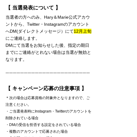
【 当選発表について 】
当選者の方へのみ、Hary＆Marie公式アカウ
ントから、Twitter・Instagramのアカウント
へDM(ダイレクトメッセージ）にて
12月上旬
にご連絡します。
DMにて当選をお知らせした後、指定の期日
までにご連絡がとれない場合は当選が無効と
なります。
一一一一一一一一一一一一一一一一一一一一一一一
【 キャンペーン応募の注意事項 】
＊次の場合は応募資格の対象外となりますので、ご
注意ください。
・ご当選発表時にInstagram・Twitterのアカウントを
削除されている場合
・DMの受信を拒否する設定をされている場合
・複数のアカウントで応募された場合