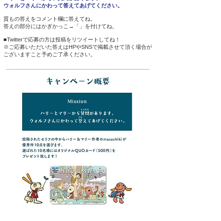
ウォルフさんにかわって答えてあげてください。
質もの答えをコメント欄に答えてね。
答えの部分にはかぎかっこ→「」を付けてね。
■Twitterで応募の方は投稿をリツイートしてね！​
​※ご応募いただいた答えはHPやSNSで掲載させて頂く場合が
ございますこと予めご了承ください。