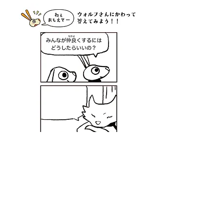
​
当選発表
当選者の方へのみ、Hary＆Marie公式アカウントから、
Twitter・InstagramのアカウントへDM(ダイレクトメッセ
ージ）にて５月下旬にご連絡します。
DMにて当選をお知らせした後、指定の期日までにご連
絡がとれない場合は当選が無効となります。