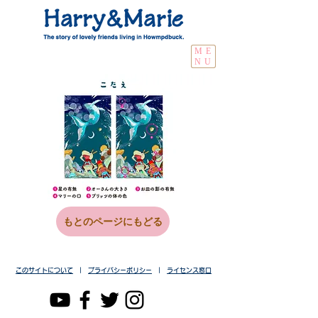
ME
NU
もとのページにもどる
このサイトについて
|
プライバシーポリシー
|
ライセンス窓口