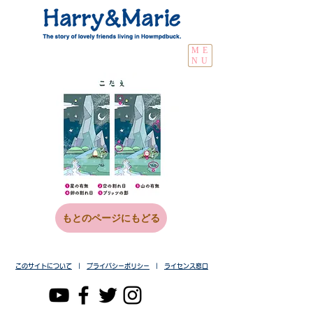
ME
NU
もとのページにもどる
このサイトについて
|
プライバシーポリシー
|
ライセンス窓口