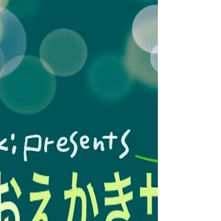
JR九州 博多駅でJR九州とHarry＆Marieコラボ１
周年記念イベント『JR九州からホーンプバックの
世界へ』が、2026年4月4日（土）〜5日（日）ま
で開催されます。